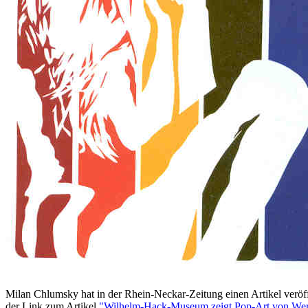
Milan Chlumsky hat in der Rhein-Neckar-Zeitung einen Artikel veröffen
der Link zum Artikel
"Wilhelm-Hack-Museum zeigt Pop-Art von Wer