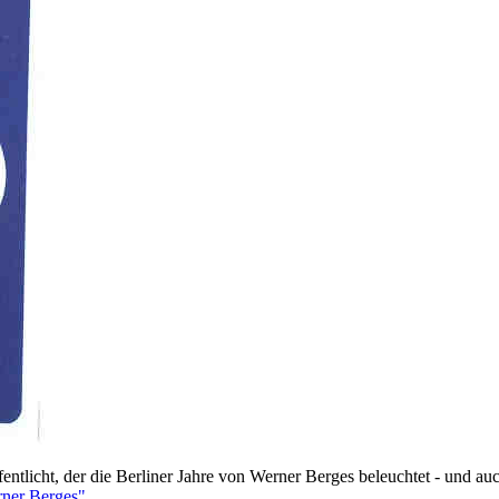
tlicht, der die Berliner Jahre von Werner Berges beleuchtet - und auch
ner Berges"
.