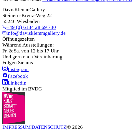
DavisKlemmGallery
Steinern-Kreuz-Weg 22
55246 Wiesbaden
+49 (0) 6134 28 69 730
info@davisklemmgallery.de
Öffnungszeiten
Während Ausstellungen:
Fr. & Sa. von 12 bis 17 Uhr
Und gern nach Vereinbarung
Folgen Sie uns
Instagram
Facebook
Linkedin
Mitglied im BVDG
IMPRESSUM
|
DATENSCHUTZ
|
©
2026