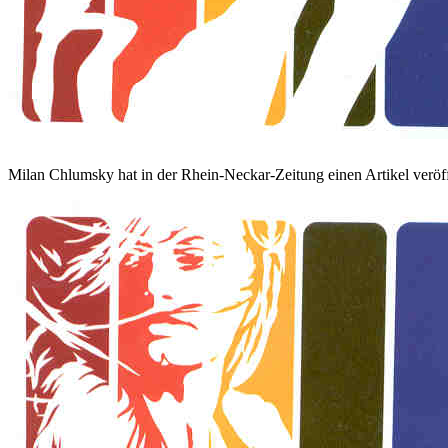
Milan Chlumsky hat in der Rhein-Neckar-Zeitung einen Artikel veröffe