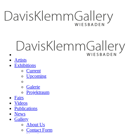
Artists
Exhibitions
Current
Upcoming
Galerie
Projektraum
Fairs
Videos
Publications
News
Gallery
About Us
Contact Form