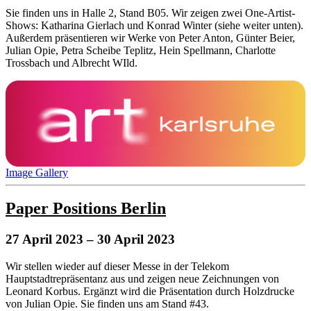
Sie finden uns in Halle 2, Stand B05. Wir zeigen zwei One-Artist-
Shows: Katharina Gierlach und Konrad Winter (siehe weiter unten).
Außerdem präsentieren wir Werke von Peter Anton, Günter Beier,
Julian Opie, Petra Scheibe Teplitz, Hein Spellmann, Charlotte
Trossbach und Albrecht WIld.
Image Gallery
Paper Positions Berlin
27 April 2023
– 30 April 2023
Wir stellen wieder auf dieser Messe in der Telekom
Hauptstadtrepräsentanz aus und zeigen neue Zeichnungen von
Leonard Korbus. Ergänzt wird die Präsentation durch Holzdrucke
von Julian Opie. Sie finden uns am Stand #43.