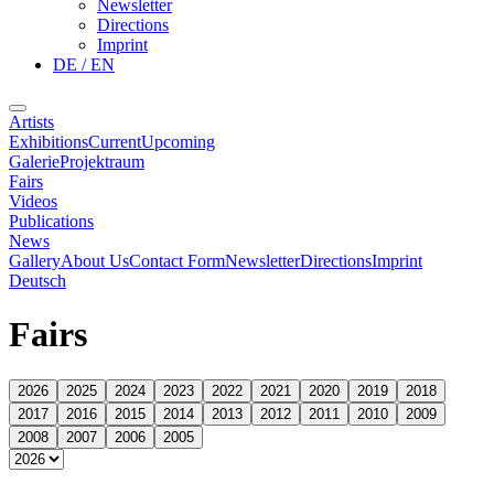
Newsletter
Directions
Imprint
DE / EN
Artists
Exhibitions
Current
Upcoming
Galerie
Projektraum
Fairs
Videos
Publications
News
Gallery
About Us
Contact Form
Newsletter
Directions
Imprint
Deutsch
Fairs
2026
2025
2024
2023
2022
2021
2020
2019
2018
2017
2016
2015
2014
2013
2012
2011
2010
2009
2008
2007
2006
2005