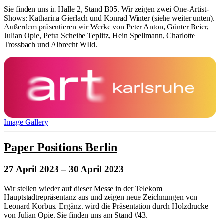
Sie finden uns in Halle 2, Stand B05. Wir zeigen zwei One-Artist-
Shows: Katharina Gierlach und Konrad Winter (siehe weiter unten).
Außerdem präsentieren wir Werke von Peter Anton, Günter Beier,
Julian Opie, Petra Scheibe Teplitz, Hein Spellmann, Charlotte
Trossbach und Albrecht WIld.
Image Gallery
Paper Positions Berlin
27 April 2023
– 30 April 2023
Wir stellen wieder auf dieser Messe in der Telekom
Hauptstadtrepräsentanz aus und zeigen neue Zeichnungen von
Leonard Korbus. Ergänzt wird die Präsentation durch Holzdrucke
von Julian Opie. Sie finden uns am Stand #43.