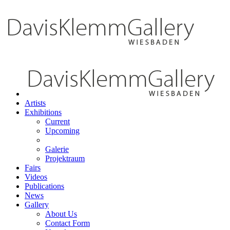
Artists
Exhibitions
Current
Upcoming
Galerie
Projektraum
Fairs
Videos
Publications
News
Gallery
About Us
Contact Form