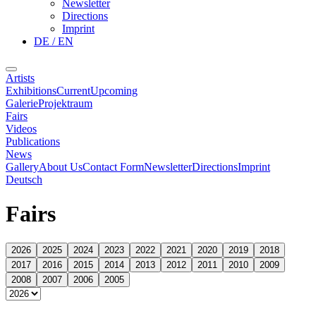
Newsletter
Directions
Imprint
DE / EN
Artists
Exhibitions
Current
Upcoming
Galerie
Projektraum
Fairs
Videos
Publications
News
Gallery
About Us
Contact Form
Newsletter
Directions
Imprint
Deutsch
Fairs
2026
2025
2024
2023
2022
2021
2020
2019
2018
2017
2016
2015
2014
2013
2012
2011
2010
2009
2008
2007
2006
2005