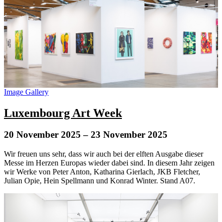
Image Gallery
Luxembourg Art Week
20 November 2025
– 23 November 2025
Wir freuen uns sehr, dass wir auch bei der elften Ausgabe dieser
Messe im Herzen Europas wieder dabei sind. In diesem Jahr zeigen
wir Werke von Peter Anton, Katharina Gierlach, JKB Fletcher,
Julian Opie, Hein Spellmann und Konrad Winter. Stand A07.