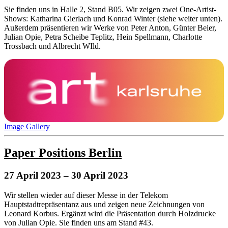
Sie finden uns in Halle 2, Stand B05. Wir zeigen zwei One-Artist-
Shows: Katharina Gierlach und Konrad Winter (siehe weiter unten).
Außerdem präsentieren wir Werke von Peter Anton, Günter Beier,
Julian Opie, Petra Scheibe Teplitz, Hein Spellmann, Charlotte
Trossbach und Albrecht WIld.
Image Gallery
Paper Positions Berlin
27 April 2023
– 30 April 2023
Wir stellen wieder auf dieser Messe in der Telekom
Hauptstadtrepräsentanz aus und zeigen neue Zeichnungen von
Leonard Korbus. Ergänzt wird die Präsentation durch Holzdrucke
von Julian Opie. Sie finden uns am Stand #43.