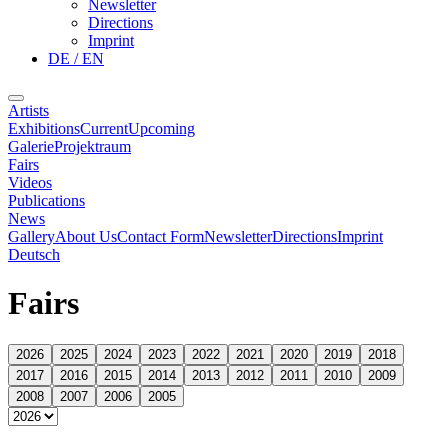
Newsletter
Directions
Imprint
DE / EN
Artists
Exhibitions
Current
Upcoming
Galerie
Projektraum
Fairs
Videos
Publications
News
Gallery
About Us
Contact Form
Newsletter
Directions
Imprint
Deutsch
Fairs
2026
2025
2024
2023
2022
2021
2020
2019
2018
2017
2016
2015
2014
2013
2012
2011
2010
2009
2008
2007
2006
2005