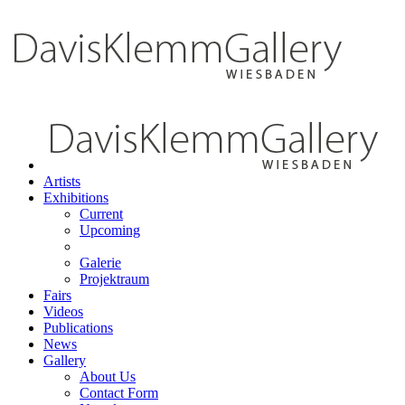
Artists
Exhibitions
Current
Upcoming
Galerie
Projektraum
Fairs
Videos
Publications
News
Gallery
About Us
Contact Form