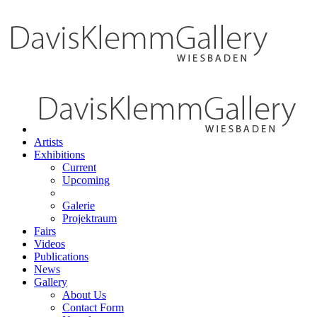
Artists
Exhibitions
Current
Upcoming
Galerie
Projektraum
Fairs
Videos
Publications
News
Gallery
About Us
Contact Form