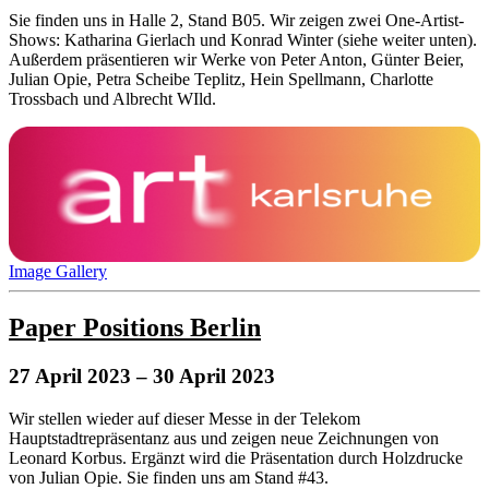
Sie finden uns in Halle 2, Stand B05. Wir zeigen zwei One-Artist-
Shows: Katharina Gierlach und Konrad Winter (siehe weiter unten).
Außerdem präsentieren wir Werke von Peter Anton, Günter Beier,
Julian Opie, Petra Scheibe Teplitz, Hein Spellmann, Charlotte
Trossbach und Albrecht WIld.
Image Gallery
Paper Positions Berlin
27 April 2023
– 30 April 2023
Wir stellen wieder auf dieser Messe in der Telekom
Hauptstadtrepräsentanz aus und zeigen neue Zeichnungen von
Leonard Korbus. Ergänzt wird die Präsentation durch Holzdrucke
von Julian Opie. Sie finden uns am Stand #43.