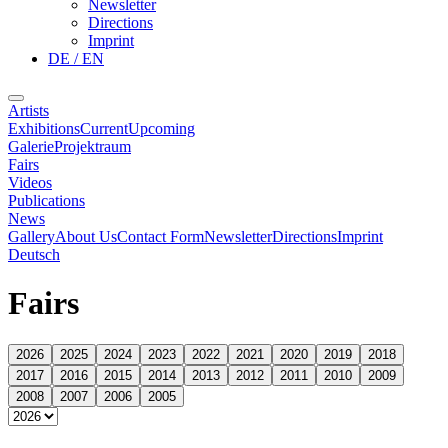
Newsletter
Directions
Imprint
DE / EN
Artists
Exhibitions
Current
Upcoming
Galerie
Projektraum
Fairs
Videos
Publications
News
Gallery
About Us
Contact Form
Newsletter
Directions
Imprint
Deutsch
Fairs
2026
2025
2024
2023
2022
2021
2020
2019
2018
2017
2016
2015
2014
2013
2012
2011
2010
2009
2008
2007
2006
2005