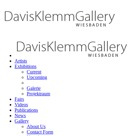
Artists
Exhibitions
Current
Upcoming
Galerie
Projektraum
Fairs
Videos
Publications
News
Gallery
About Us
Contact Form