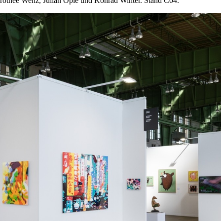
rothee Wenz, Julian Opie und Konrad Winter. Stand C04.