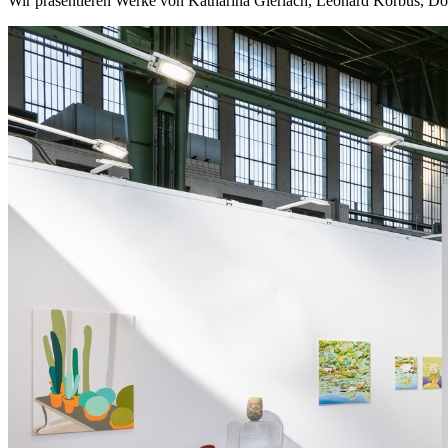
Wir präsentieren Werke von Katharina Gierlach, Leonard Korbus, Do