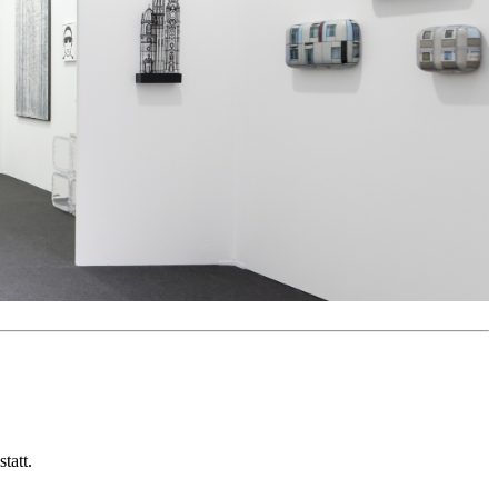
tatt.