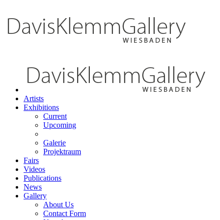
Artists
Exhibitions
Current
Upcoming
Galerie
Projektraum
Fairs
Videos
Publications
News
Gallery
About Us
Contact Form