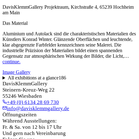
DavisKlemmGallery Projektraum, Kirchstraße 4, 65239 Hochheim
am Main
Das Material
Aluminium und Autolack sind die charakteristischen Materialien des
Künstlers Konrad Winter. Glänzende Oberflächen und leuchtende,
klar abgegrenzte Farbfelder kennzeichnen seine Malerei. Die
industrielle Präzision der Materialien bildet einen spannenden
Gegensatz zur atmosphärischen Wirkung der Bilder, die Licht,…
continue.
Image Gallery
All exhibitions at a glance
186
DavisKlemmGallery
Steinern-Kreuz-Weg 22
55246 Wiesbaden
+49 (0) 6134 28 69 730
info@davisklemmgallery.de
Öffnungszeiten
Während Ausstellungen:
Fr. & Sa. von 12 bis 17 Uhr
Und gern nach Vereinbarung