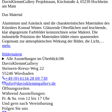
DavisKlemmGallery Projektraum, Kirchstraße 4, 65239 Hochheim
am Main
Das Material
Aluminium und Autolack sind die charakteristischen Materialien des
Künstlers Konrad Winter. Glänzende Oberflächen und leuchtende,
klar abgegrenzte Farbfelder kennzeichnen seine Malerei. Die
industrielle Präzision der Materialien bildet einen spannenden
Gegensatz zur atmosphärischen Wirkung der Bilder, die Licht,…
mehr.
Bildergalerie
Alle Ausstellungen im Überblick
186
DavisKlemmGallery
Steinern-Kreuz-Weg 22
55246 Wiesbaden
+49 (0) 6134 28 69 730
info@davisklemmgallery.de
Öffnungszeiten
Während Ausstellungen:
Fr. & Sa. von 12 bis 17 Uhr
Und gern nach Vereinbarung
Folgen Sie uns