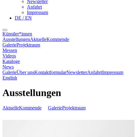
Newsletter
Anfahrt
Impressum
DE / EN
Künstler*innen
Ausstellungen
Aktuelle
Kommende
Galerie
Projektraum
Messen
Videos
Kataloge
News
Galerie
Über uns
Kontaktformular
Newsletter
Anfahrt
Impressum
English
Ausstellungen
Aktuelle
Kommende
Galerie
Projektraum