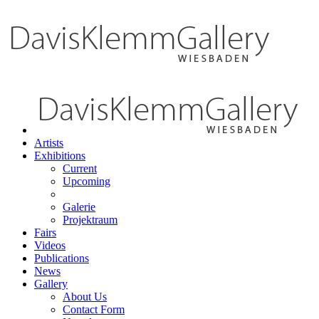
Artists
Exhibitions
Current
Upcoming
Galerie
Projektraum
Fairs
Videos
Publications
News
Gallery
About Us
Contact Form