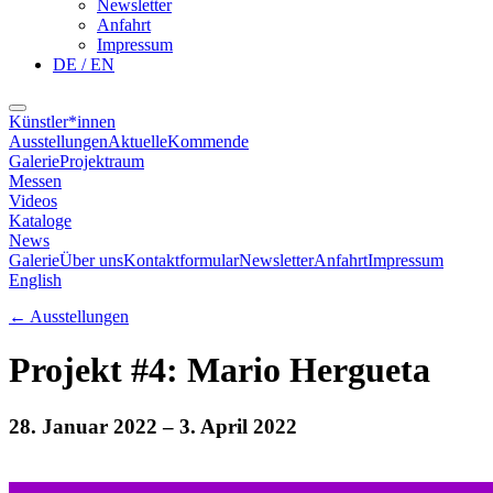
Newsletter
Anfahrt
Impressum
DE / EN
Künstler*innen
Ausstellungen
Aktuelle
Kommende
Galerie
Projektraum
Messen
Videos
Kataloge
News
Galerie
Über uns
Kontaktformular
Newsletter
Anfahrt
Impressum
English
←
Ausstellungen
Projekt #4: Mario Hergueta
28. Januar 2022
– 3. April 2022