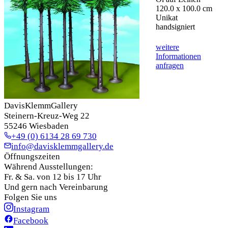
120.0 x 100.0 cm
Unikat
handsigniert
weitere
Informationen
anfragen
DavisKlemmGallery
Steinern-Kreuz-Weg 22
55246 Wiesbaden
+49 (0) 6134 28 69 730
info@davisklemmgallery.de
Öffnungszeiten
Während Ausstellungen:
Fr. & Sa. von 12 bis 17 Uhr
Und gern nach Vereinbarung
Folgen Sie uns
Instagram
Facebook