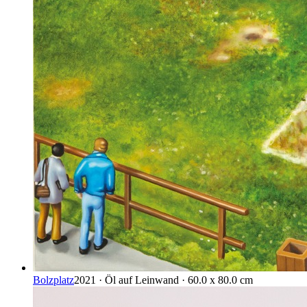
Bolzplatz
2021 · Öl auf Leinwand · 60.0 x 80.0 cm