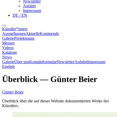
Newsletter
Anfahrt
Impressum
DE / EN
Künstler*innen
Ausstellungen
Aktuelle
Kommende
Galerie
Projektraum
Messen
Videos
Kataloge
News
Galerie
Über uns
Kontaktformular
Newsletter
Anfahrt
Impressum
English
Überblick
—
Günter Beier
Günter Beier
Überblick über die auf dieser Website dokumentierten Werke des
Künstlers.