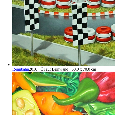
Rennbahn
2016 · Öl auf Leinwand · 50.0 x 70.0 cm