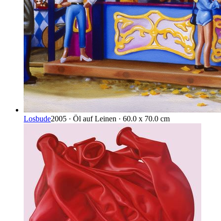
Losbude
2005 · Öl auf Leinen · 60.0 x 70.0 cm