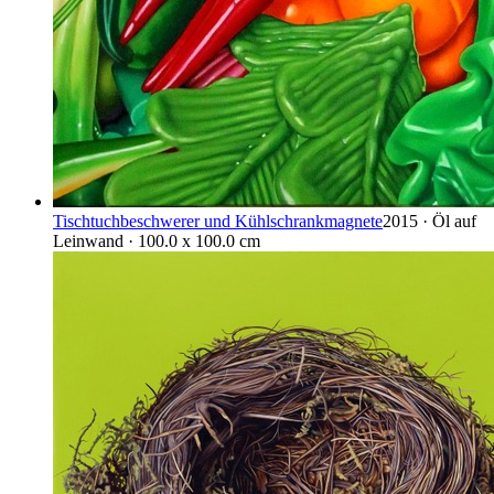
Tischtuchbeschwerer und Kühlschrankmagnete
2015 · Öl auf
Leinwand · 100.0 x 100.0 cm