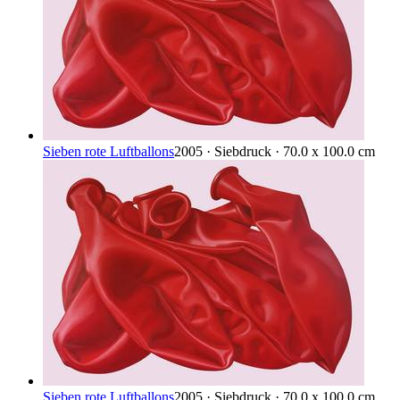
Sieben rote Luftballons
2005 · Siebdruck · 70.0 x 100.0 cm
Sieben rote Luftballons
2005 · Siebdruck · 70.0 x 100.0 cm