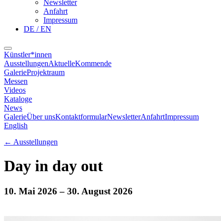
Newsletter
Anfahrt
Impressum
DE / EN
Künstler*innen
Ausstellungen
Aktuelle
Kommende
Galerie
Projektraum
Messen
Videos
Kataloge
News
Galerie
Über uns
Kontaktformular
Newsletter
Anfahrt
Impressum
English
←
Ausstellungen
Day in day out
10. Mai 2026
– 30. August 2026