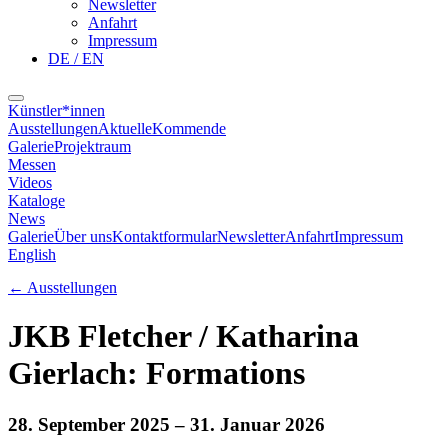
Newsletter
Anfahrt
Impressum
DE / EN
Künstler*innen
Ausstellungen
Aktuelle
Kommende
Galerie
Projektraum
Messen
Videos
Kataloge
News
Galerie
Über uns
Kontaktformular
Newsletter
Anfahrt
Impressum
English
←
Ausstellungen
JKB Fletcher / Katharina
Gierlach: Formations
28. September 2025
– 31. Januar 2026