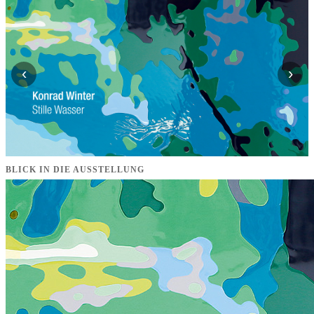
‹
›
BLICK IN DIE AUSSTELLUNG