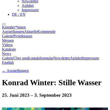
Newsletter
Anfahrt
Impressum
DE / EN
Künstler*innen
Ausstellungen
Aktuelle
Kommende
Galerie
Projektraum
Messen
Videos
Kataloge
News
Galerie
Über uns
Kontaktformular
Newsletter
Anfahrt
Impressum
English
←
Ausstellungen
Konrad Winter: Stille Wasser
25. Juni 2023
– 3. September 2023