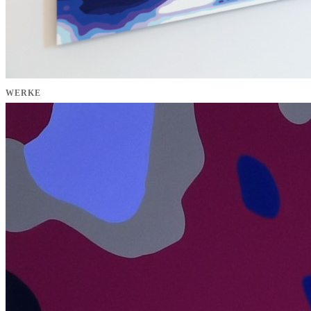
WERKE