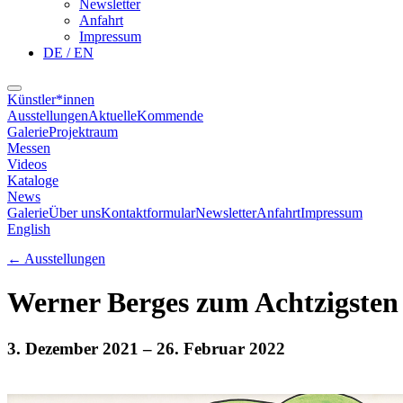
Newsletter
Anfahrt
Impressum
DE / EN
Künstler*innen
Ausstellungen
Aktuelle
Kommende
Galerie
Projektraum
Messen
Videos
Kataloge
News
Galerie
Über uns
Kontaktformular
Newsletter
Anfahrt
Impressum
English
←
Ausstellungen
Werner Berges zum Achtzigsten
3. Dezember 2021
– 26. Februar 2022