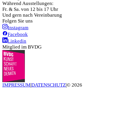
Während Ausstellungen:
Fr. & Sa. von 12 bis 17 Uhr
Und gern nach Vereinbarung
Folgen Sie uns
Instagram
Facebook
Linkedin
Mitglied im BVDG
IMPRESSUM
|
DATENSCHUTZ
|
©
2026