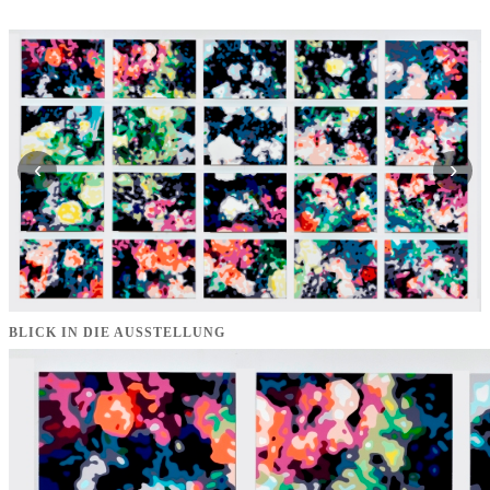
‹
›
BLICK IN DIE AUSSTELLUNG