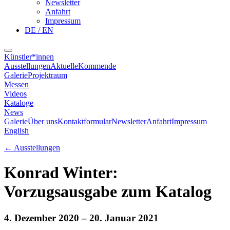
Newsletter
Anfahrt
Impressum
DE / EN
Künstler*innen
Ausstellungen
Aktuelle
Kommende
Galerie
Projektraum
Messen
Videos
Kataloge
News
Galerie
Über uns
Kontaktformular
Newsletter
Anfahrt
Impressum
English
←
Ausstellungen
Konrad Winter:
Vorzugsausgabe zum Katalog
4. Dezember 2020
– 20. Januar 2021