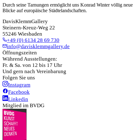
Durch seine Tarnungen ermöglicht uns Konrad Winter völlig neue
Blicke auf europäische Städtelandschaften.
DavisKlemmGallery
Steinern-Kreuz-Weg 22
55246 Wiesbaden
+49 (0) 6134 28 69 730
info@davisklemmgallery.de
Öffnungszeiten
Während Ausstellungen:
Fr. & Sa. von 12 bis 17 Uhr
Und gern nach Vereinbarung
Folgen Sie uns
Instagram
Facebook
Linkedin
Mitglied im BVDG