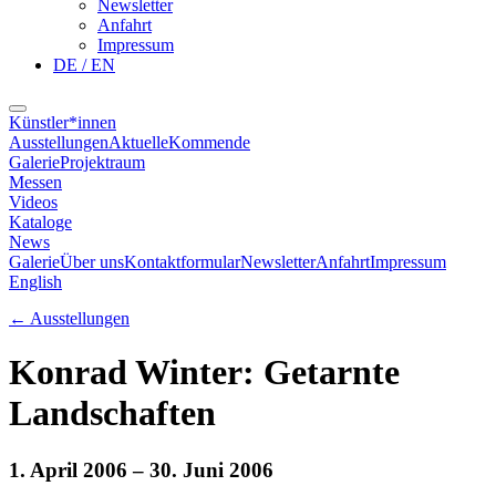
Newsletter
Anfahrt
Impressum
DE / EN
Künstler*innen
Ausstellungen
Aktuelle
Kommende
Galerie
Projektraum
Messen
Videos
Kataloge
News
Galerie
Über uns
Kontaktformular
Newsletter
Anfahrt
Impressum
English
←
Ausstellungen
Konrad Winter: Getarnte
Landschaften
1. April 2006
– 30. Juni 2006