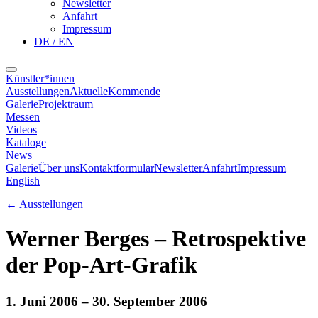
Newsletter
Anfahrt
Impressum
DE / EN
Künstler*innen
Ausstellungen
Aktuelle
Kommende
Galerie
Projektraum
Messen
Videos
Kataloge
News
Galerie
Über uns
Kontaktformular
Newsletter
Anfahrt
Impressum
English
←
Ausstellungen
Werner Berges – Retrospektive
der Pop-Art-Grafik
1. Juni 2006
– 30. September 2006