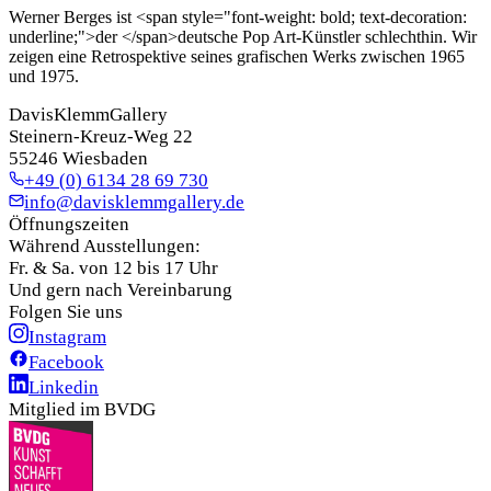
Werner Berges ist <span style="font-weight: bold; text-decoration:
underline;">der </span>deutsche Pop Art-Künstler schlechthin. Wir
zeigen eine Retrospektive seines grafischen Werks zwischen 1965
und 1975.
DavisKlemmGallery
Steinern-Kreuz-Weg 22
55246 Wiesbaden
+49 (0) 6134 28 69 730
info@davisklemmgallery.de
Öffnungszeiten
Während Ausstellungen:
Fr. & Sa. von 12 bis 17 Uhr
Und gern nach Vereinbarung
Folgen Sie uns
Instagram
Facebook
Linkedin
Mitglied im BVDG