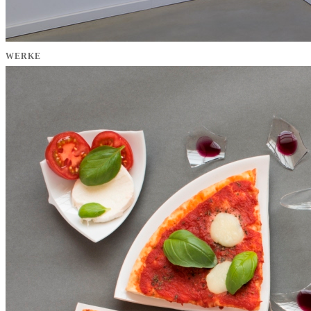
WERKE