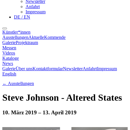
Newsletter
Anfahrt
Impressum
DE / EN
Künstler*innen
Ausstellungen
Aktuelle
Kommende
Galerie
Projektraum
Messen
Videos
Kataloge
News
Galerie
Über uns
Kontaktformular
Newsletter
Anfahrt
Impressum
English
←
Ausstellungen
Steve Johnson - Altered States
10. März 2019
– 13. April 2019