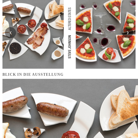
‹
›
BLICK IN DIE AUSSTELLUNG