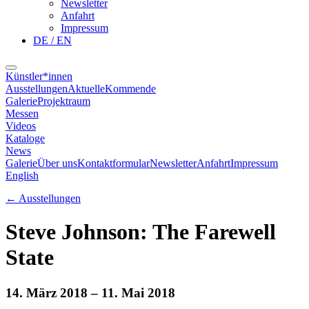
Newsletter
Anfahrt
Impressum
DE / EN
Künstler*innen
Ausstellungen
Aktuelle
Kommende
Galerie
Projektraum
Messen
Videos
Kataloge
News
Galerie
Über uns
Kontaktformular
Newsletter
Anfahrt
Impressum
English
←
Ausstellungen
Steve Johnson: The Farewell
State
14. März 2018
– 11. Mai 2018