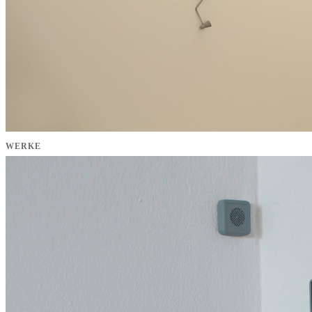
WERKE