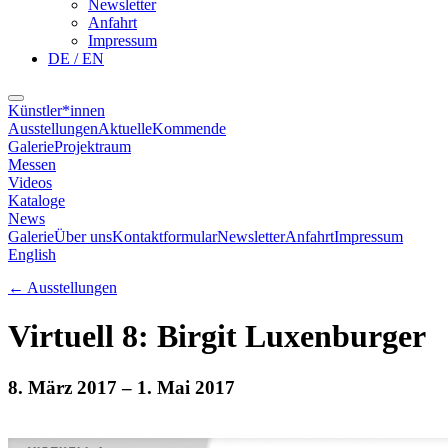
Newsletter
Anfahrt
Impressum
DE / EN
Künstler*innen
Ausstellungen
Aktuelle
Kommende
Galerie
Projektraum
Messen
Videos
Kataloge
News
Galerie
Über uns
Kontaktformular
Newsletter
Anfahrt
Impressum
English
←
Ausstellungen
Virtuell 8: Birgit Luxenburger
8. März 2017
– 1. Mai 2017