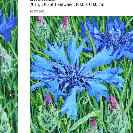
2015, Öl auf Leinwand, 80.0 x 60.0 cm
WERKE
›