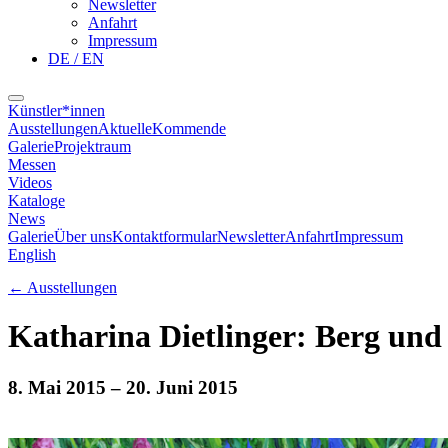
Newsletter
Anfahrt
Impressum
DE / EN
Künstler*innen
Ausstellungen
Aktuelle
Kommende
Galerie
Projektraum
Messen
Videos
Kataloge
News
Galerie
Über uns
Kontaktformular
Newsletter
Anfahrt
Impressum
English
←
Ausstellungen
Katharina Dietlinger: Berg und
8. Mai 2015
– 20. Juni 2015