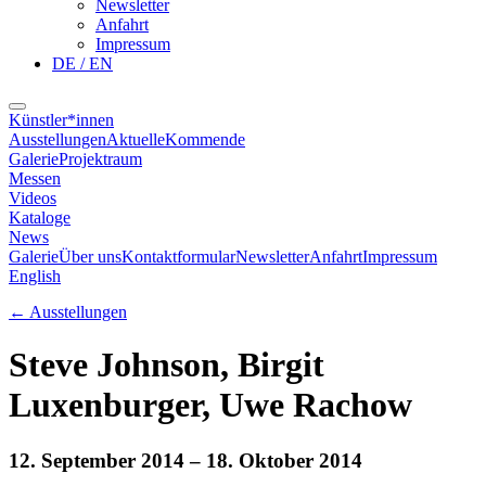
Newsletter
Anfahrt
Impressum
DE / EN
Künstler*innen
Ausstellungen
Aktuelle
Kommende
Galerie
Projektraum
Messen
Videos
Kataloge
News
Galerie
Über uns
Kontaktformular
Newsletter
Anfahrt
Impressum
English
←
Ausstellungen
Steve Johnson, Birgit
Luxenburger, Uwe Rachow
12. September 2014
– 18. Oktober 2014