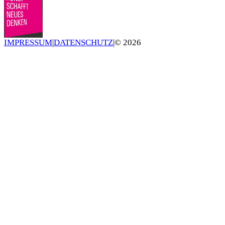
IMPRESSUM
|
DATENSCHUTZ
|
©
2026