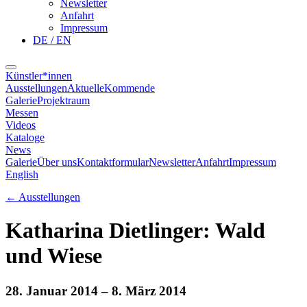
Newsletter
Anfahrt
Impressum
DE / EN
Künstler*innen
Ausstellungen
Aktuelle
Kommende
Galerie
Projektraum
Messen
Videos
Kataloge
News
Galerie
Über uns
Kontaktformular
Newsletter
Anfahrt
Impressum
English
←
Ausstellungen
Katharina Dietlinger: Wald
und Wiese
28. Januar 2014
– 8. März 2014