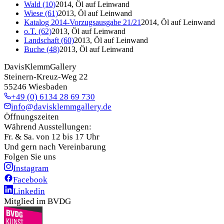
Wald (10)
2014, Öl auf Leinwand
Wiese (61)
2013, Öl auf Leinwand
Katalog 2014-Vorzugsausgabe 21/21
2014, Öl auf Leinwand
o.T. (62)
2013, Öl auf Leinwand
Landschaft (60)
2013, Öl auf Leinwand
Buche (48)
2013, Öl auf Leinwand
DavisKlemmGallery
Steinern-Kreuz-Weg 22
55246 Wiesbaden
+49 (0) 6134 28 69 730
info@davisklemmgallery.de
Öffnungszeiten
Während Ausstellungen:
Fr. & Sa. von 12 bis 17 Uhr
Und gern nach Vereinbarung
Folgen Sie uns
Instagram
Facebook
Linkedin
Mitglied im BVDG