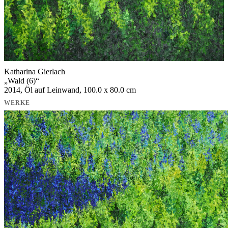
Katharina Gierlach
„
Wald (6)
“
2014, Öl auf Leinwand, 100.0 x 80.0 cm
WERKE