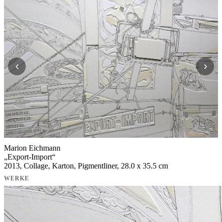
‹
›
Marion Eichmann
„
Export-Import
“
2013, Collage, Karton, Pigmentliner, 28.0 x 35.5 cm
WERKE