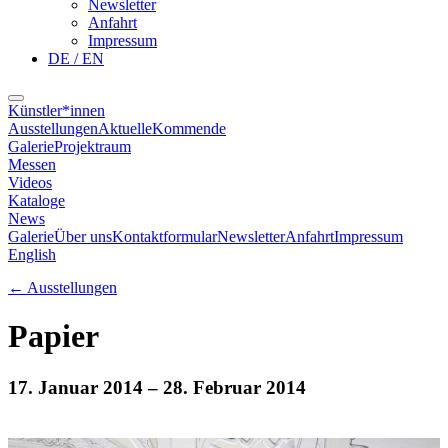
Newsletter
Anfahrt
Impressum
DE / EN
Künstler*innen
Ausstellungen
Aktuelle
Kommende
Galerie
Projektraum
Messen
Videos
Kataloge
News
Galerie
Über uns
Kontaktformular
Newsletter
Anfahrt
Impressum
English
←
Ausstellungen
Papier
17. Januar 2014
– 28. Februar 2014