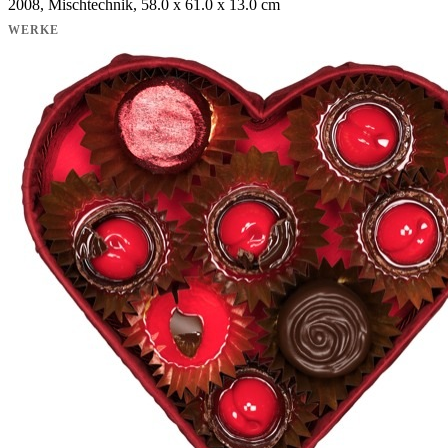
2008, Mischtechnik, 58.0 x 61.0 x 13.0 cm
WERKE