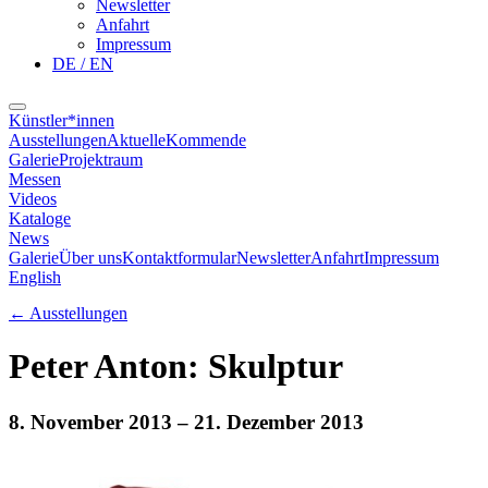
Newsletter
Anfahrt
Impressum
DE / EN
Künstler*innen
Ausstellungen
Aktuelle
Kommende
Galerie
Projektraum
Messen
Videos
Kataloge
News
Galerie
Über uns
Kontaktformular
Newsletter
Anfahrt
Impressum
English
←
Ausstellungen
Peter Anton: Skulptur
8. November 2013
– 21. Dezember 2013