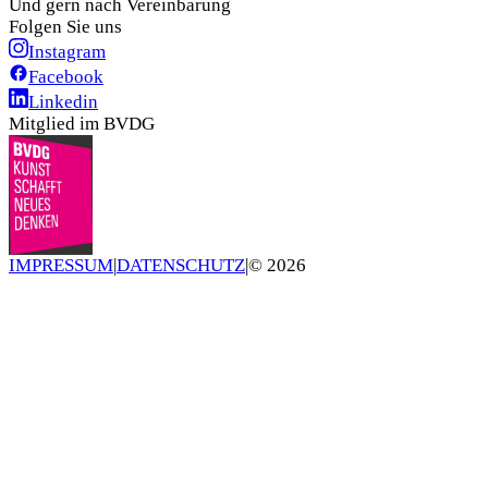
Und gern nach Vereinbarung
Folgen Sie uns
Instagram
Facebook
Linkedin
Mitglied im BVDG
IMPRESSUM
|
DATENSCHUTZ
|
©
2026