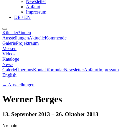
Newsletter
Anfahrt
Impressum
DE / EN
Künstler*innen
Ausstellungen
Aktuelle
Kommende
Galerie
Projektraum
Messen
Videos
Kataloge
News
Galerie
Über uns
Kontaktformular
Newsletter
Anfahrt
Impressum
English
←
Ausstellungen
Werner Berges
13. September 2013
– 26. Oktober 2013
No paint