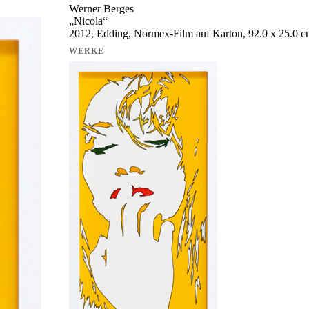
Werner Berges
„
Nicola
“
2012, Edding, Normex-Film auf Karton, 92.0 x 25.0 
WERKE