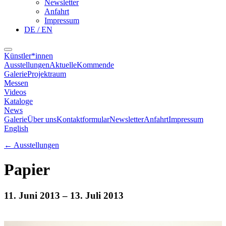
Newsletter
Anfahrt
Impressum
DE / EN
Künstler*innen
Ausstellungen
Aktuelle
Kommende
Galerie
Projektraum
Messen
Videos
Kataloge
News
Galerie
Über uns
Kontaktformular
Newsletter
Anfahrt
Impressum
English
←
Ausstellungen
Papier
11. Juni 2013
– 13. Juli 2013