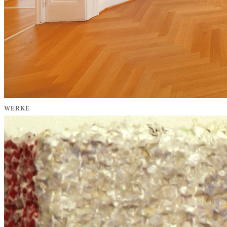
WERKE