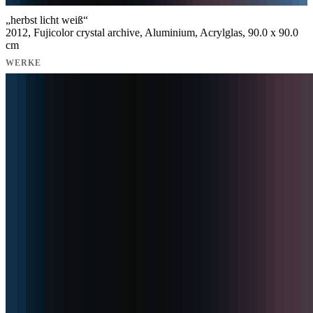
„
herbst licht weiß
“
2012, Fujicolor crystal archive, Aluminium, Acrylglas, 90.0 x 90.0
cm
WERKE