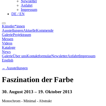
Newsletter
Anfahrt
Impressum
DE / EN
Künstler*innen
Ausstellungen
Aktuelle
Kommende
Galerie
Projektraum
Messen
Videos
Kataloge
News
Galerie
Über uns
Kontaktformular
Newsletter
Anfahrt
Impressum
English
←
Ausstellungen
Faszination der Farbe
30. August 2013
– 19. Oktober 2013
Monochrom - Minimal - Abstrakt