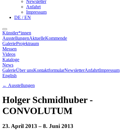
Newsletter
Anfahrt
Impressum
DE / EN
Künstler*innen
Ausstellungen
Aktuelle
Kommende
Galerie
Projektraum
Messen
Videos
Kataloge
News
Galerie
Über uns
Kontaktformular
Newsletter
Anfahrt
Impressum
English
←
Ausstellungen
Holger Schmidhuber -
CONVOLUTUM
23. April 2013
– 8. Juni 2013