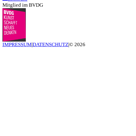
Mitglied im BVDG
IMPRESSUM
|
DATENSCHUTZ
|
©
2026