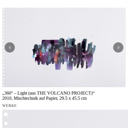
‹
›
„
360° – Light (aus THE VOLCANO PROJECT)
“
2010, Mischtechnik auf Papier, 29.5 x 45.5 cm
WERKE