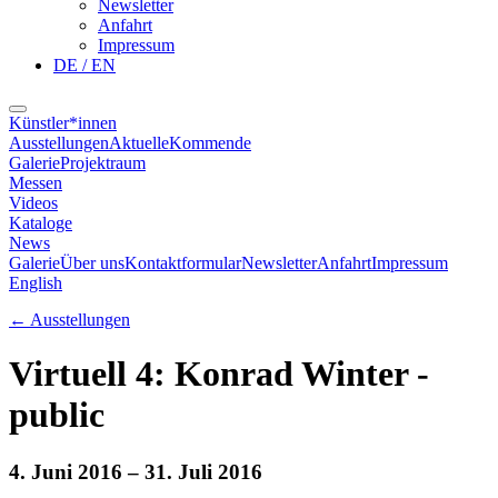
Newsletter
Anfahrt
Impressum
DE / EN
Künstler*innen
Ausstellungen
Aktuelle
Kommende
Galerie
Projektraum
Messen
Videos
Kataloge
News
Galerie
Über uns
Kontaktformular
Newsletter
Anfahrt
Impressum
English
←
Ausstellungen
Virtuell 4: Konrad Winter -
public
4. Juni 2016
– 31. Juli 2016