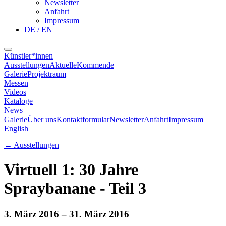
Newsletter
Anfahrt
Impressum
DE / EN
Künstler*innen
Ausstellungen
Aktuelle
Kommende
Galerie
Projektraum
Messen
Videos
Kataloge
News
Galerie
Über uns
Kontaktformular
Newsletter
Anfahrt
Impressum
English
←
Ausstellungen
Virtuell 1: 30 Jahre
Spraybanane - Teil 3
3. März 2016
– 31. März 2016