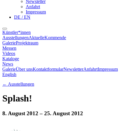
Newsletter
Anfahrt
Impressum
DE / EN
Künstler*innen
Ausstellungen
Aktuelle
Kommende
Galerie
Projektraum
Messen
Videos
Kataloge
News
Galerie
Über uns
Kontaktformular
Newsletter
Anfahrt
Impressum
English
←
Ausstellungen
Splash!
8. August 2012
– 25. August 2012