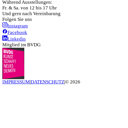
Während Ausstellungen:
Fr. & Sa. von 12 bis 17 Uhr
Und gern nach Vereinbarung
Folgen Sie uns
Instagram
Facebook
Linkedin
Mitglied im BVDG
IMPRESSUM
|
DATENSCHUTZ
|
©
2026