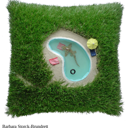
Barbara Storck-Brundrett