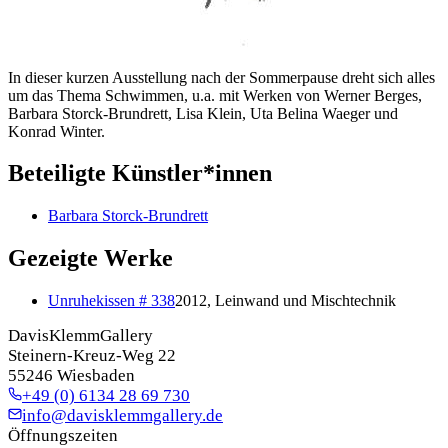
In dieser kurzen Ausstellung nach der Sommerpause dreht sich alles
um das Thema Schwimmen, u.a. mit Werken von Werner Berges,
Barbara Storck-Brundrett, Lisa Klein, Uta Belina Waeger und
Konrad Winter.
Beteiligte Künstler*innen
Barbara Storck-Brundrett
Gezeigte Werke
Unruhekissen # 338
2012, Leinwand und Mischtechnik
DavisKlemmGallery
Steinern-Kreuz-Weg 22
55246 Wiesbaden
+49 (0) 6134 28 69 730
info@davisklemmgallery.de
Öffnungszeiten