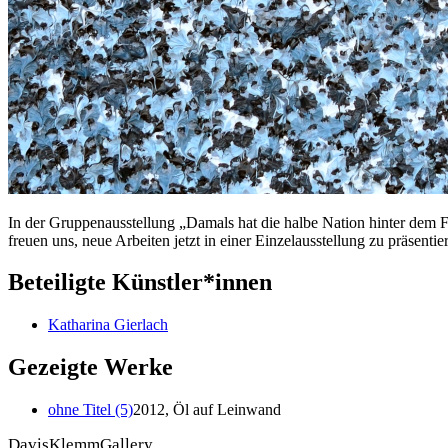
In der Gruppenausstellung „Damals hat die halbe Nation hinter dem F
freuen uns, neue Arbeiten jetzt in einer Einzelausstellung zu präsentie
Beteiligte Künstler*innen
Katharina Gierlach
Gezeigte Werke
ohne Titel (5)
2012, Öl auf Leinwand
DavisKlemmGallery