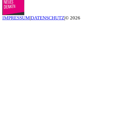
IMPRESSUM
|
DATENSCHUTZ
|
©
2026