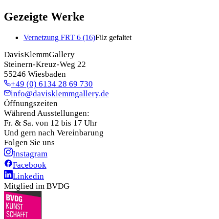
Gezeigte Werke
Vernetzung FRT 6 (16)
Filz gefaltet
DavisKlemmGallery
Steinern-Kreuz-Weg 22
55246 Wiesbaden
+49 (0) 6134 28 69 730
info@davisklemmgallery.de
Öffnungszeiten
Während Ausstellungen:
Fr. & Sa. von 12 bis 17 Uhr
Und gern nach Vereinbarung
Folgen Sie uns
Instagram
Facebook
Linkedin
Mitglied im BVDG