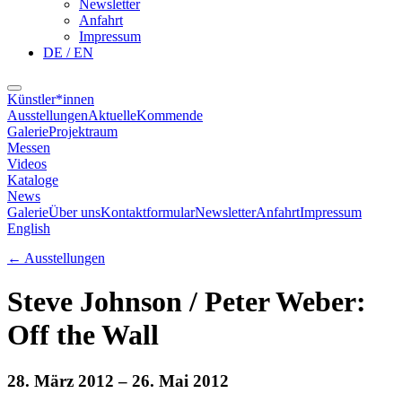
Newsletter
Anfahrt
Impressum
DE / EN
Künstler*innen
Ausstellungen
Aktuelle
Kommende
Galerie
Projektraum
Messen
Videos
Kataloge
News
Galerie
Über uns
Kontaktformular
Newsletter
Anfahrt
Impressum
English
←
Ausstellungen
Steve Johnson / Peter Weber:
Off the Wall
28. März 2012
– 26. Mai 2012