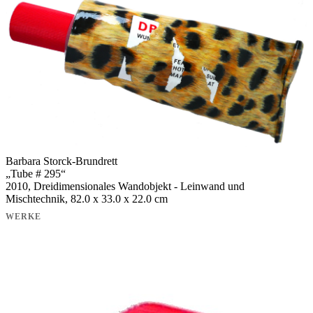
Barbara Storck-Brundrett
„
Tube # 295
“
2010, Dreidimensionales Wandobjekt - Leinwand und
Mischtechnik, 82.0 x 33.0 x 22.0 cm
WERKE