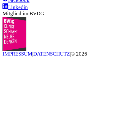
Facebook
Linkedin
Mitglied im BVDG
IMPRESSUM
|
DATENSCHUTZ
|
©
2026