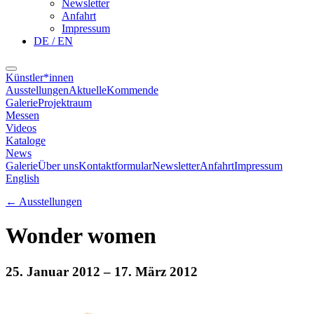
Newsletter
Anfahrt
Impressum
DE / EN
Künstler*innen
Ausstellungen
Aktuelle
Kommende
Galerie
Projektraum
Messen
Videos
Kataloge
News
Galerie
Über uns
Kontaktformular
Newsletter
Anfahrt
Impressum
English
←
Ausstellungen
Wonder women
25. Januar 2012
– 17. März 2012