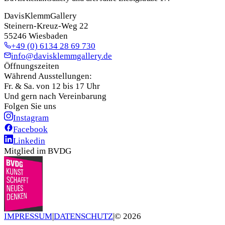
DavisKlemmGallery
Steinern-Kreuz-Weg 22
55246 Wiesbaden
+49 (0) 6134 28 69 730
info@davisklemmgallery.de
Öffnungszeiten
Während Ausstellungen:
Fr. & Sa. von 12 bis 17 Uhr
Und gern nach Vereinbarung
Folgen Sie uns
Instagram
Facebook
Linkedin
Mitglied im BVDG
IMPRESSUM
|
DATENSCHUTZ
|
©
2026