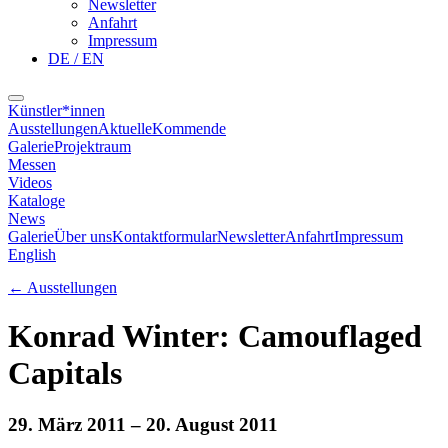
Newsletter
Anfahrt
Impressum
DE / EN
Künstler*innen
Ausstellungen
Aktuelle
Kommende
Galerie
Projektraum
Messen
Videos
Kataloge
News
Galerie
Über uns
Kontaktformular
Newsletter
Anfahrt
Impressum
English
←
Ausstellungen
Konrad Winter: Camouflaged
Capitals
29. März 2011
– 20. August 2011