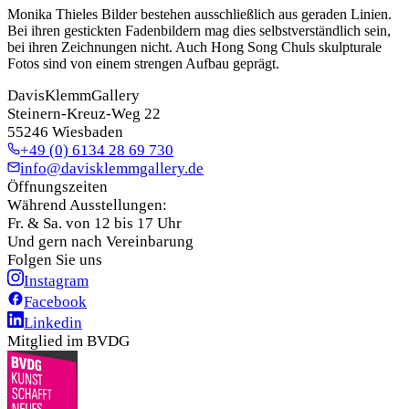
Monika Thieles Bilder bestehen ausschließlich aus geraden Linien.
Bei ihren gestickten Fadenbildern mag dies selbstverständlich sein,
bei ihren Zeichnungen nicht. Auch Hong Song Chuls skulpturale
Fotos sind von einem strengen Aufbau geprägt.
DavisKlemmGallery
Steinern-Kreuz-Weg 22
55246 Wiesbaden
+49 (0) 6134 28 69 730
info@davisklemmgallery.de
Öffnungszeiten
Während Ausstellungen:
Fr. & Sa. von 12 bis 17 Uhr
Und gern nach Vereinbarung
Folgen Sie uns
Instagram
Facebook
Linkedin
Mitglied im BVDG