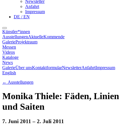
Newsletter
Anfahrt
Impressum
DE / EN
Künstler*innen
Ausstellungen
Aktuelle
Kommende
Galerie
Projektraum
Messen
Videos
Kataloge
News
Galerie
Über uns
Kontaktformular
Newsletter
Anfahrt
Impressum
English
←
Ausstellungen
Monika Thiele: Fäden, Linien
und Saiten
7. Juni 2011
– 2. Juli 2011