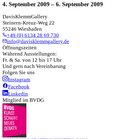
4. September 2009
– 6. September 2009
DavisKlemmGallery
Steinern-Kreuz-Weg 22
55246 Wiesbaden
+49 (0) 6134 28 69 730
info@davisklemmgallery.de
Öffnungszeiten
Während Ausstellungen:
Fr. & Sa. von 12 bis 17 Uhr
Und gern nach Vereinbarung
Folgen Sie uns
Instagram
Facebook
Linkedin
Mitglied im BVDG