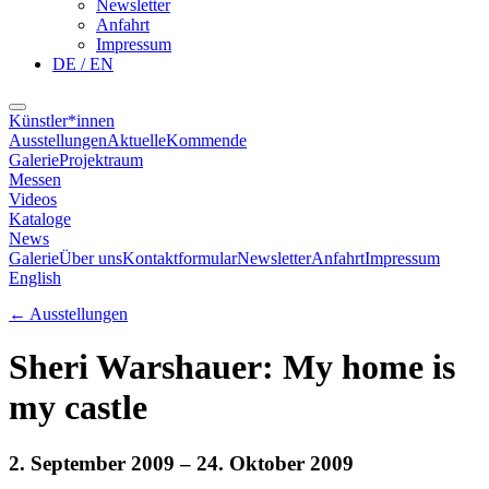
Newsletter
Anfahrt
Impressum
DE / EN
Künstler*innen
Ausstellungen
Aktuelle
Kommende
Galerie
Projektraum
Messen
Videos
Kataloge
News
Galerie
Über uns
Kontaktformular
Newsletter
Anfahrt
Impressum
English
←
Ausstellungen
Sheri Warshauer: My home is
my castle
2. September 2009
– 24. Oktober 2009