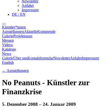
Newsletter
Anfahrt
Impressum
DE / EN
Künstler*innen
Ausstellungen
Aktuelle
Kommende
Galerie
Projektraum
Messen
Videos
Kataloge
News
Galerie
Über uns
Kontaktformular
Newsletter
Anfahrt
Impressum
English
←
Ausstellungen
No Peanuts - Künstler zur
Finanzkrise
5. Dezember 2008
– 24. Januar 2009