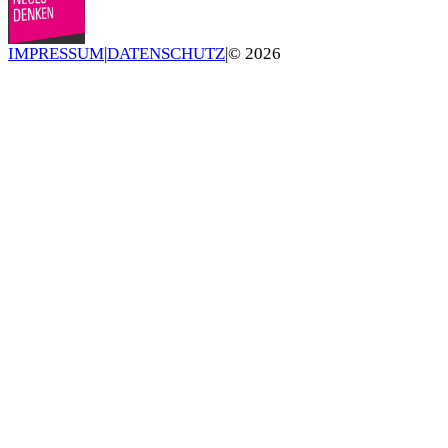
IMPRESSUM
|
DATENSCHUTZ
|
©
2026