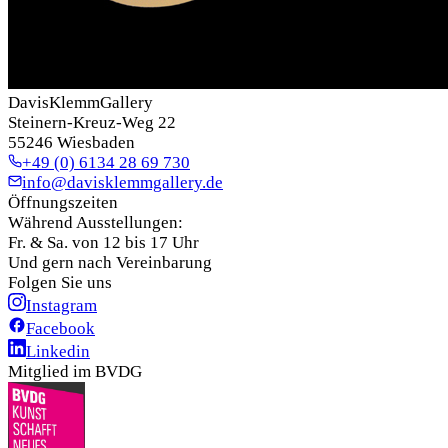
DavisKlemmGallery
Steinern-Kreuz-Weg 22
55246 Wiesbaden
+49 (0) 6134 28 69 730
info@davisklemmgallery.de
Öffnungszeiten
Während Ausstellungen:
Fr. & Sa. von 12 bis 17 Uhr
Und gern nach Vereinbarung
Folgen Sie uns
Instagram
Facebook
Linkedin
Mitglied im BVDG