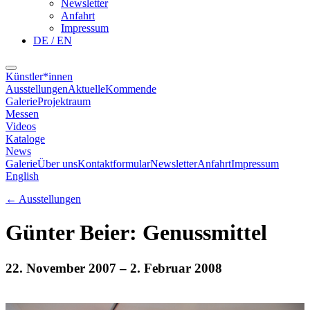
Newsletter
Anfahrt
Impressum
DE / EN
Künstler*innen
Ausstellungen
Aktuelle
Kommende
Galerie
Projektraum
Messen
Videos
Kataloge
News
Galerie
Über uns
Kontaktformular
Newsletter
Anfahrt
Impressum
English
←
Ausstellungen
Günter Beier: Genussmittel
22. November 2007
– 2. Februar 2008