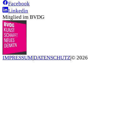
Facebook
Linkedin
Mitglied im BVDG
IMPRESSUM
|
DATENSCHUTZ
|
©
2026