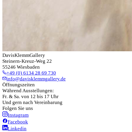
DavisKlemmGallery
Steinern-Kreuz-Weg 22
55246 Wiesbaden
+49 (0) 6134 28 69 730
info@davisklemmgallery.de
Öffnungszeiten
Während Ausstellungen:
Fr. & Sa. von 12 bis 17 Uhr
Und gern nach Vereinbarung
Folgen Sie uns
Instagram
Facebook
Linkedin