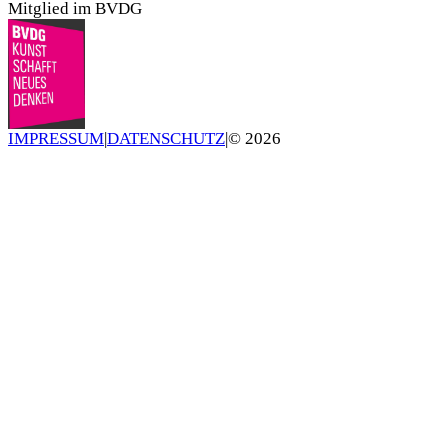
Mitglied im BVDG
IMPRESSUM
|
DATENSCHUTZ
|
©
2026