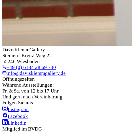
DavisKlemmGallery
Steinern-Kreuz-Weg 22
55246 Wiesbaden
+49 (0) 6134 28 69 730
info@davisklemmgallery.de
Öffnungszeiten
Während Ausstellungen:
Fr. & Sa. von 12 bis 17 Uhr
Und gern nach Vereinbarung
Folgen Sie uns
Instagram
Facebook
Linkedin
Mitglied im BVDG