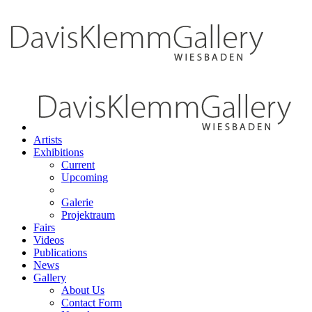
Artists
Exhibitions
Current
Upcoming
Galerie
Projektraum
Fairs
Videos
Publications
News
Gallery
About Us
Contact Form