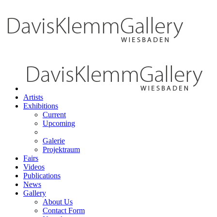
Artists
Exhibitions
Current
Upcoming
Galerie
Projektraum
Fairs
Videos
Publications
News
Gallery
About Us
Contact Form