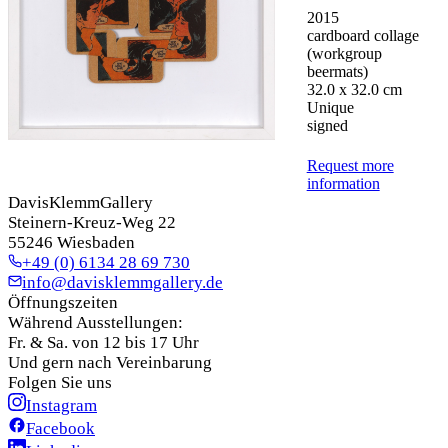
2015
cardboard collage
(workgroup
beermats)
32.0 x 32.0 cm
Unique
signed
Request more
information
DavisKlemmGallery
Steinern-Kreuz-Weg 22
55246 Wiesbaden
+49 (0) 6134 28 69 730
info@davisklemmgallery.de
Öffnungszeiten
Während Ausstellungen:
Fr. & Sa. von 12 bis 17 Uhr
Und gern nach Vereinbarung
Folgen Sie uns
Instagram
Facebook