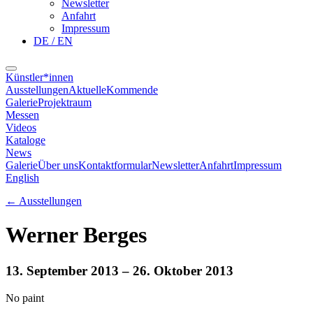
Newsletter
Anfahrt
Impressum
DE / EN
Künstler*innen
Ausstellungen
Aktuelle
Kommende
Galerie
Projektraum
Messen
Videos
Kataloge
News
Galerie
Über uns
Kontaktformular
Newsletter
Anfahrt
Impressum
English
←
Ausstellungen
Werner Berges
13. September 2013
– 26. Oktober 2013
No paint