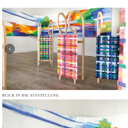
‹
›
BLICK IN DIE AUSSTELLUNG