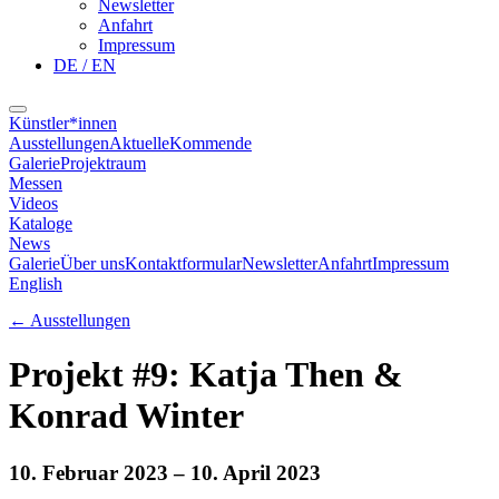
Newsletter
Anfahrt
Impressum
DE / EN
Künstler*innen
Ausstellungen
Aktuelle
Kommende
Galerie
Projektraum
Messen
Videos
Kataloge
News
Galerie
Über uns
Kontaktformular
Newsletter
Anfahrt
Impressum
English
←
Ausstellungen
Projekt #9: Katja Then &
Konrad Winter
10. Februar 2023
– 10. April 2023